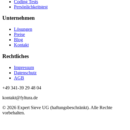
Coding Tests
Persönlichkeitstest
Unternehmen
Lösungen
Preise
Blog
Kontakt
Rechtliches
Impressum
Datenschutz
AGB
+49 341-39 29 48 04
kontakt@fyltura.de
© 2026 Expert Sieve UG (haftungsbeschränkt). Alle Rechte
vorbehalten.