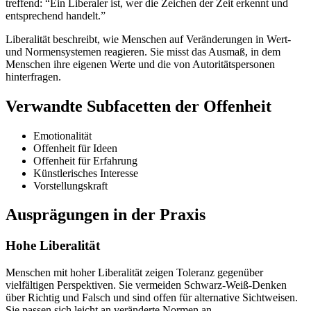
treffend: “Ein Liberaler ist, wer die Zeichen der Zeit erkennt und
entsprechend handelt.”
Liberalität beschreibt, wie Menschen auf Veränderungen in Wert-
und Normensystemen reagieren. Sie misst das Ausmaß, in dem
Menschen ihre eigenen Werte und die von Autoritätspersonen
hinterfragen.
Verwandte Subfacetten der Offenheit
Emotionalität
Offenheit für Ideen
Offenheit für Erfahrung
Künstlerisches Interesse
Vorstellungskraft
Ausprägungen in der Praxis
Hohe Liberalität
Menschen mit hoher Liberalität zeigen Toleranz gegenüber
vielfältigen Perspektiven. Sie vermeiden Schwarz-Weiß-Denken
über Richtig und Falsch und sind offen für alternative Sichtweisen.
Sie passen sich leicht an veränderte Normen an.