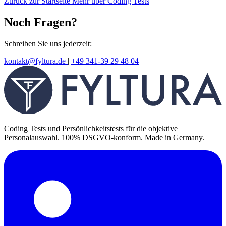
Zurück zur Startseite
Mehr über Coding Tests
Noch Fragen?
Schreiben Sie uns jederzeit:
kontakt@fyltura.de
|
+49 341-39 29 48 04
Coding Tests und Persönlichkeitstests für die objektive
Personalauswahl. 100% DSGVO-konform. Made in Germany.